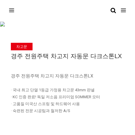
일반 시공사례
차고문
경주 전원주택 차고지 자동문 다크스톤LX
경주 전원주택 차고지 자동문 다크스톤LX
· 국내 최고 단열 1등급 가정용 차고문 43mm 판넬
· KC 인증 완료! 독일 저소음 프리미엄 SOMMER 모터
· 고품질 미국산 스프링 및 하드웨어 사용
· 숙련된 전문 시공팀과 철저한 A/S