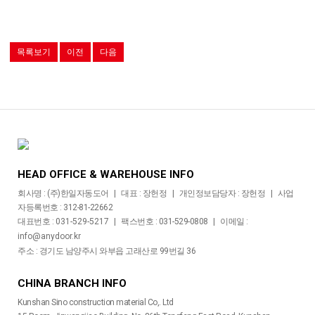
목록보기
이전
다음
HEAD OFFICE & WAREHOUSE INFO
회사명 : (주)한일자동도어 | 대표 : 장헌정 | 개인정보담당자 : 장헌정 | 사업
자등록번호 : 312-81-22662
대표번호 :
031-529-5217
| 팩스번호 : 031-529-0808 | 이메일 :
info@anydoor.kr
주소 : 경기도 남양주시 와부읍 고래산로 99번길 36
CHINA BRANCH INFO
Kunshan Sino construction material Co,. Ltd