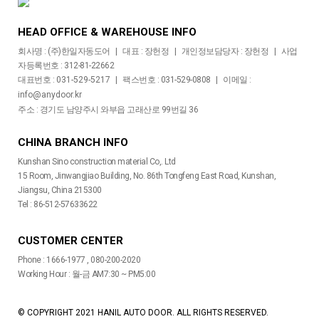
HEAD OFFICE & WAREHOUSE INFO
회사명 : (주)한일자동도어 | 대표 : 장헌정 | 개인정보담당자 : 장헌정 | 사업
자등록번호 : 312-81-22662
대표번호 :
031-529-5217
| 팩스번호 : 031-529-0808 | 이메일 :
info@anydoor.kr
주소 : 경기도 남양주시 와부읍 고래산로 99번길 36
CHINA BRANCH INFO
Kunshan Sino construction material Co,. Ltd
15 Room, Jinwangjiao Building, No. 86th Tongfeng East Road, Kunshan,
Jiangsu, China 215300
Tel : 86-512-57633622
CUSTOMER CENTER
Phone : 1666-1977 , 080-200-2020
Working Hour : 월-금 AM7:30 ~ PM5:00
© COPYRIGHT 2021 HANIL AUTO DOOR. ALL RIGHTS RESERVED.